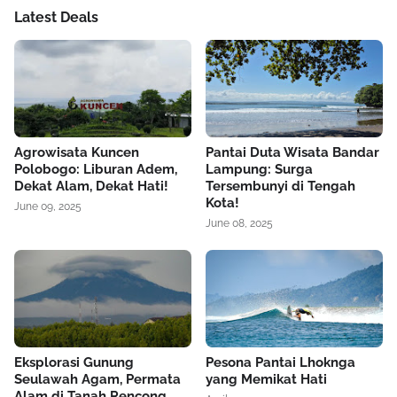
Latest Deals
Agrowisata Kuncen
Pantai Duta Wisata Bandar
Polobogo: Liburan Adem,
Lampung: Surga
Dekat Alam, Dekat Hati!
Tersembunyi di Tengah
Kota!
June 09, 2025
June 08, 2025
Eksplorasi Gunung
Pesona Pantai Lhoknga
Seulawah Agam, Permata
yang Memikat Hati
Alam di Tanah Rencong