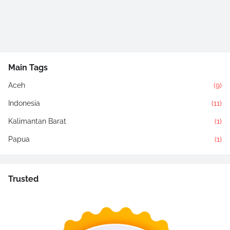
Main Tags
Aceh
(9)
Indonesia
(11)
Kalimantan Barat
(1)
Papua
(1)
Trusted