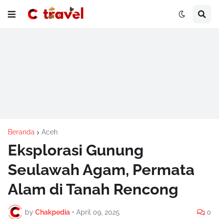
Beranda
Aceh
Eksplorasi Gunung
Seulawah Agam, Permata
Alam di Tanah Rencong
by
Chakpedia
•
April 09, 2025
0