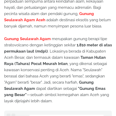
perpaduan sempurna antara keindahan alam, kekayaan
hayati, dan petualangan yang memacu adrenalin. Bagi
pecinta wisata alam dan pendaki gunung,
Gunung
Seulawah Agam Aceh
adalah destinasi eksotis yang belum
banyak dijamah, namun menyimpan pesona luar biasa.
Gunung Seulawah Agam
merupakan gunung berapi tipe
stratovolcano dengan ketinggian sekitar
1.810 meter di atas
permukaan laut (mdpl)
. Lokasinya berada di Kabupaten
Aceh Besar, dan termasuk dalam kawasan
Taman Hutan
Raya (Tahura) Pocut Meurah Intan
, yang dikenal sebagai
kawasan konservasi penting di Aceh. Nama "Seulawah"
berasal dari bahasa Aceh yang berarti "emas", sedangkan
"Agam" berarti "besar". Jadi, secara harfiah,
Gunung
Seulawah Agam
dapat diartikan sebagai
"Gunung Emas
yang Besar"
—sebuah simbol kemegahan alam Aceh yang
layak dijelajahi lebih dalam.