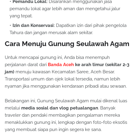
Pemandu Lokal:
Disarankan menggunakan jasa
pemandu lokal agar lebih aman dan mengetahui jalur
yang tepat.
Izin dan Konservasi:
Dapatkan izin dari pihak pengelola
Tahura dan jangan merusak alam sekitar.
Cara Menuju Gunung Seulawah Agam
Untuk mencapai gunung ini, Anda bisa menempuh
perjalanan darat dari
Banda Aceh
ke arah timur (sekitar 2-3
jam)
menuju kawasan Kecamatan Saree, Aceh Besar.
Transportasi umum dan ojek lokal tersedia, namun lebih
nyaman jika menggunakan kendaraan pribadi atau sewaan.
Belakangan ini, Gunung Seulawah Agam mulai dikenal luas
melalui
media sosial dan vlog petualangan
. Banyak
traveler dan pendaki membagikan pengalaman mereka
menaklukkan gunung ini, lengkap dengan foto-foto eksotis
yang membuat siapa pun ingin segera ke sana.