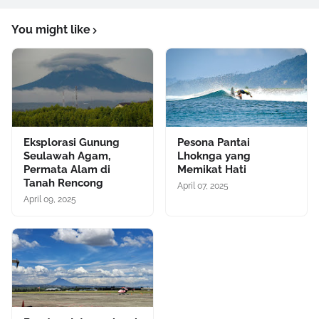
You might like
Eksplorasi Gunung
Pesona Pantai
Seulawah Agam,
Lhoknga yang
Permata Alam di
Memikat Hati
Tanah Rencong
April 07, 2025
April 09, 2025